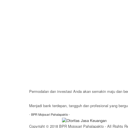
Permodalan dan investasi Anda akan semakin maju dan b
Hubungi Marketing Kami
Menjadi bank terdepan, tangguh dan profesional yang ber
- BPR Mojosari Pahalapakto -
Copyright © 2018 BPR Mojosari Pahalapakto - All Rights R