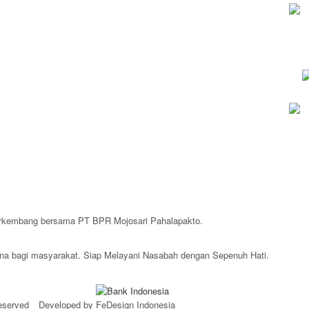
erkembang bersama PT BPR Mojosari Pahalapakto.
guna bagi masyarakat. Siap Melayani Nasabah dengan Sepenuh Hati.
eserved
Developed by FeDesign Indonesia