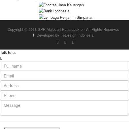
Copyright © 2018 BPR Mojosari Pahalapakto - All Rights Reserved
Developed by FeDesign Indonesia
Talk to us