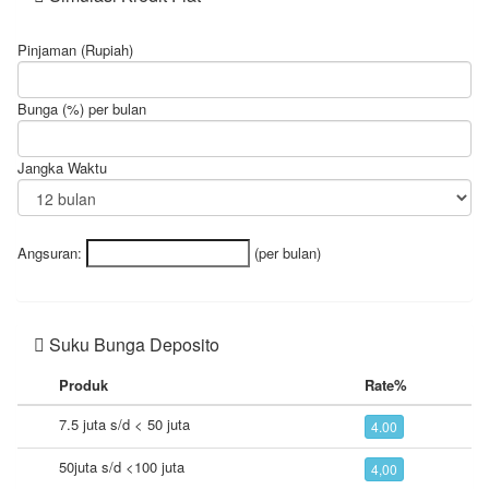
Pinjaman (Rupiah)
Bunga (%) per bulan
Jangka Waktu
Angsuran:
(per bulan)
Suku Bunga Deposito
Produk
Rate%
7.5 juta s/d < 50 juta
4.00
50juta s/d <100 juta
4,00