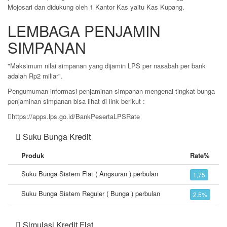
Mojosari dan didukung oleh 1 Kantor Kas yaitu Kas Kupang.
LEMBAGA PENJAMIN
SIMPANAN
"Maksimum nilai simpanan yang dijamin LPS per nasabah per bank
adalah Rp2 miliar".
Pengumuman informasi penjaminan simpanan mengenai tingkat bunga
penjaminan simpanan bisa lihat di link berikut :
https://apps.lps.go.id/BankPesertaLPSRate
Suku Bunga Kredit
Produk
Rate%
Suku Bunga Sistem Flat ( Angsuran ) perbulan
1,75
Suku Bunga Sistem Reguler ( Bunga ) perbulan
2.5%
Simulasi Kredit Flat