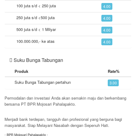
100 juta s/d < 250 juta
4.00
250 juta s/d <500 juta
4.00
500 juta s/d < 1 Milyar
4.00
100.000.000,- ke atas
4.00
Suku Bunga Tabungan
Produk
Rate%
Suku Bunga Tabungan pertahun
3.00
Permodalan dan investasi Anda akan semakin maju dan berkembang
bersama PT BPR Mojosari Pahalapakto.
Hubungi Marketing Kami
Menjadi bank terdepan, tangguh dan profesional yang berguna bagi
masyarakat. Siap Melayani Nasabah dengan Sepenuh Hati.
- BPR Mojosari Pahalapakto -